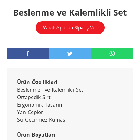
Beslenme ve Kalemlikli Set
WhatsApp'tan Sipariş Ver
Ürün Özellikleri
Beslenmeli ve Kalemlikli Set

Ortapedik Sırt

Ergonomik Tasarım

Yan Cepler 

Su Geçirmez Kumaş

Ürün Boyutları