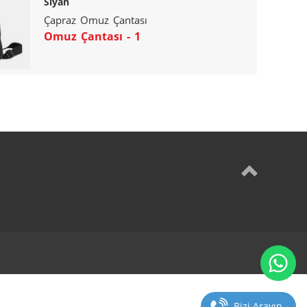
Siyah
Çapraz Omuz Çantası
Omuz Çantası - 1
Bizi Arayın