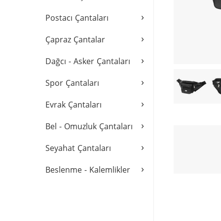
›
Postacı Çantaları
›
Çapraz Çantalar
›
Dağcı - Asker Çantaları
›
Spor Çantaları
›
Evrak Çantaları
›
Bel - Omuzluk Çantaları
›
Seyahat Çantaları
›
Beslenme - Kalemlikler