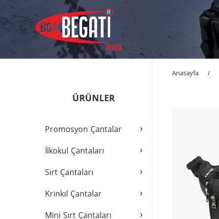
Anasayfa
/
ÜRÜNLER
›
Promosyon Çantalar
›
İlkokul Çantaları
›
Sırt Çantaları
›
Krinkıl Çantalar
›
Mini Sırt Çantaları