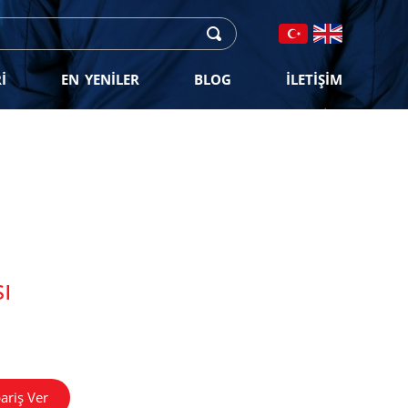
İ
EN YENİLER
BLOG
İLETİŞİM
ı
ariş Ver