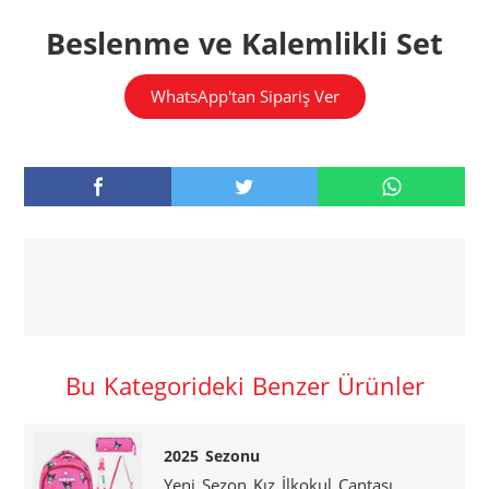
Beslenme ve Kalemlikli Set
WhatsApp'tan Sipariş Ver
Bu Kategorideki Benzer Ürünler
2025 Sezonu
Yeni Sezon Kız İlkokul Çantası