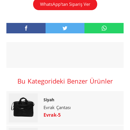
WhatsApp'tan Sipariş Ver
Bu Kategorideki Benzer Ürünler
Siyah
Evrak Çantası
Evrak-5