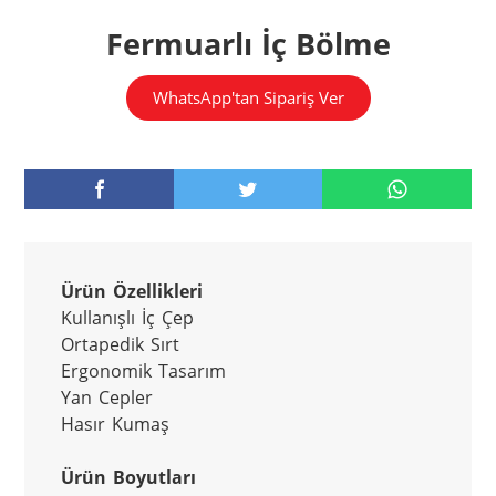
Fermuarlı İç Bölme
WhatsApp'tan Sipariş Ver
Ürün Özellikleri
Kullanışlı İç Çep

Ortapedik Sırt

Ergonomik Tasarım

Yan Cepler 

Hasır Kumaş

Ürün Boyutları