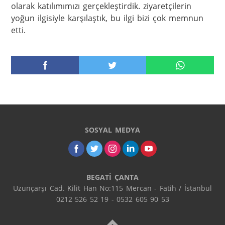
olarak katılımımızı gerçekleştirdik. ziyaretçilerin 
yoğun ilgisiyle karşılaştık, bu ilgi bizi çok memnun 
etti.
SOSYAL MEDYA
BEGATİ ÇANTA
Uzunçarşı Cad. Kilit Han No:115 Mercan - Fatih / İstanbul

0212 526 52 19 - 0532 605 90 53