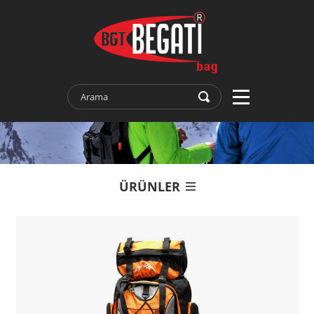
ÜRÜNLER