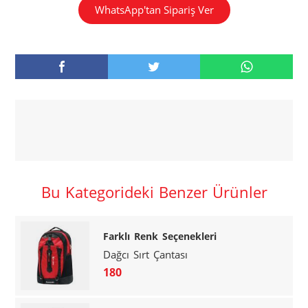
WhatsApp'tan Sipariş Ver
Bu Kategorideki Benzer Ürünler
Farklı Renk Seçenekleri
Dağcı Sırt Çantası
180