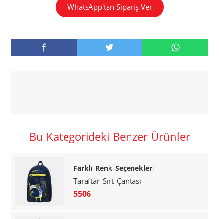
WhatsApp'tan Sipariş Ver
Bu Kategorideki Benzer Ürünler
Farklı Renk Seçenekleri
Taraftar Sırt Çantası
5506