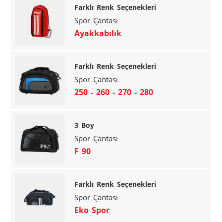
Farklı Renk Seçenekleri
Spor Çantası
Ayakkabılık
Farklı Renk Seçenekleri
Spor Çantası
250 - 260 - 270 - 280
3 Boy
Spor Çantası
F 90
Farklı Renk Seçenekleri
Spor Çantası
Eko Spor