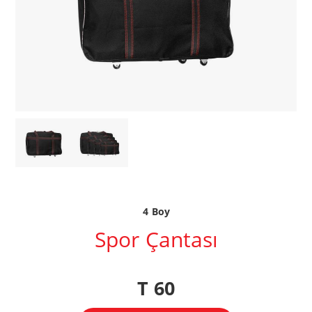
4 Boy
Spor Çantası
T 60