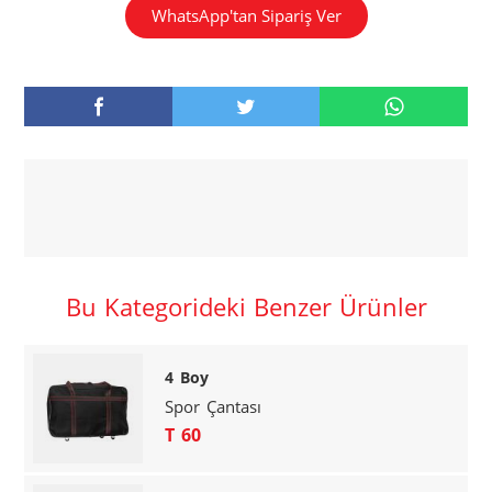
WhatsApp'tan Sipariş Ver
Bu Kategorideki Benzer Ürünler
4 Boy
Spor Çantası
T 60