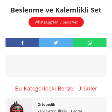
Beslenme ve Kalemlikli Set
WhatsApp'tan Sipariş Ver
Bu Kategorideki Benzer Ürünler
Ortopedik
Yeni Sezon İlkokul Çantası