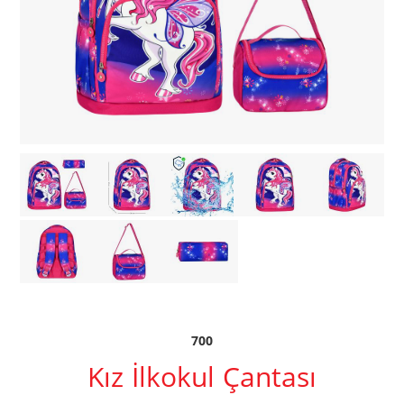
700
Kız İlkokul Çantası