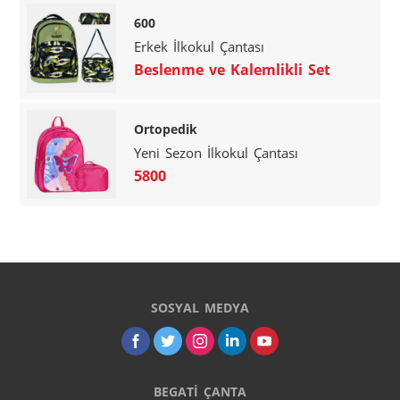
600
Erkek İlkokul Çantası
Beslenme ve Kalemlikli Set
Ortopedik
Yeni Sezon İlkokul Çantası
5800
SOSYAL MEDYA
BEGATİ ÇANTA